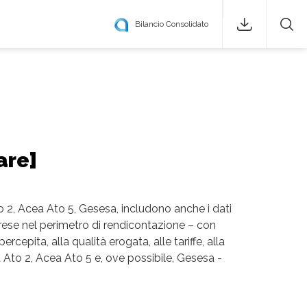
Bilancio Consolidato
are]
 Ato 2, Acea Ato 5, Gesesa, includono anche i dati
rese nel perimetro di rendicontazione – con
rcepita, alla qualità erogata, alle tariffe, alla
a Ato 2, Acea Ato 5 e, ove possibile, Gesesa -