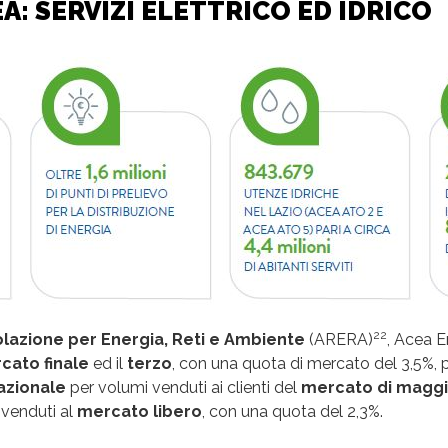
A: SERVIZI ELETTRICO ED IDRICO
22
olazione per Energia, Reti e Ambiente
(ARERA)
, Acea E
cato finale
ed il
terzo
, con una quota di mercato del 3,5%, 
azionale
per volumi venduti ai clienti del
mercato di maggio
 venduti al
mercato libero
, con una quota del 2,3%.