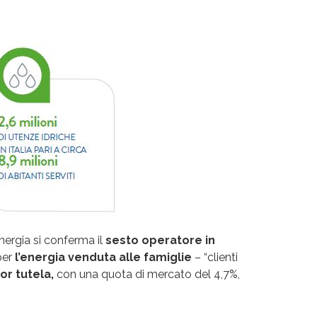
nergia si conferma il
sesto operatore in
per
l’energia venduta alle famiglie
– “clienti
r tutela,
con una quota di mercato del 4,7%,